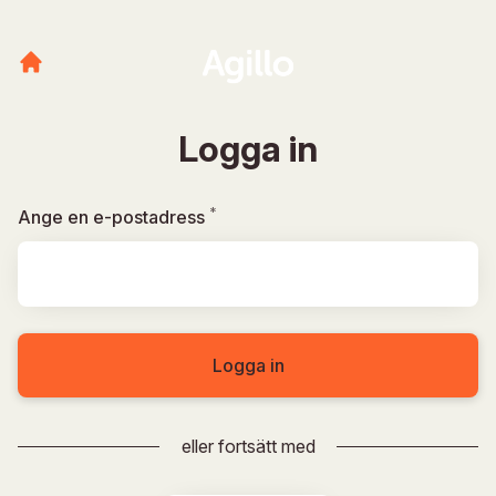
Logga in
*
Obligatoriskt
Ange en e-postadress
Logga in
eller fortsätt med