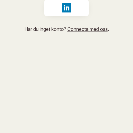
Logga in med LinkedIn
Har du inget konto?
Connecta med oss
.