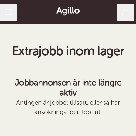
Dela 
Karriärmeny
Extrajobb inom lager
Jobbannonsen är inte längre
aktiv
Antingen är jobbet tillsatt, eller så har
ansökningstiden löpt ut.