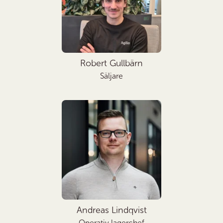
Robert Gullbärn
Säljare
Andreas Lindqvist
Operativ lagerchef