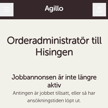
Dela 
Karriärmeny
Orderadministratör till
Hisingen
Jobbannonsen är inte längre
aktiv
Antingen är jobbet tillsatt, eller så har
ansökningstiden löpt ut.