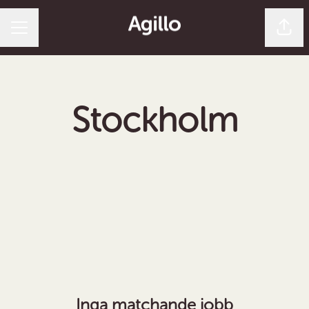
Dela 
Karriärmeny
Stockholm
Inga matchande jobb