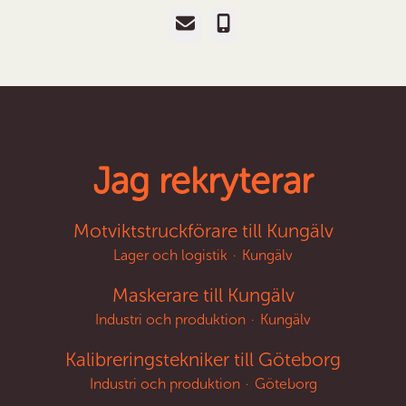
E-post
Telefon
Jag rekryterar
Motviktstruckförare till Kungälv
Lager och logistik
·
Kungälv
Maskerare till Kungälv
Industri och produktion
·
Kungälv
Kalibreringstekniker till Göteborg
Industri och produktion
·
Göteborg