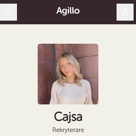
Dela 
Karriärmeny
Cajsa
Rekryterare