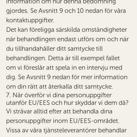
information om hur denna bedömning
gjordes. Se Avsnitt 9 och 10 nedan för våra
kontaktuppgifter.
Det kan föreligga särskilda omständigheter
när behandlingen endast utförs om och när
du tillhandahåller
ditt samtycke
till
behandlingen. Detta är till exempel fallet
om vi föreslår att spela in en intervju med
dig. Se Avsnitt 9 nedan för mer information
om din rätt att återkalla ditt samtycke.
7. När överför vi dina personuppgifter
utanför EU/EES och hur skyddar vi dem då?
Vi strävar alltid efter att behandla dina
personuppgifter inom EU/EES-området.
Vissa av våra tjänsteleverantörer behandlar