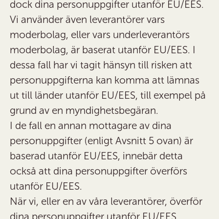
dock dina personuppgifter utanför EU/EES.
Vi använder även leverantörer vars
moderbolag, eller vars underleverantörs
moderbolag, är baserat utanför EU/EES. I
dessa fall har vi tagit hänsyn till risken att
personuppgifterna kan komma att lämnas
ut till länder utanför EU/EES, till exempel på
grund av en myndighetsbegäran.
I de fall en annan mottagare av dina
personuppgifter (enligt Avsnitt 5 ovan) är
baserad utanför EU/EES, innebär detta
också att dina personuppgifter överförs
utanför EU/EES.
När vi, eller en av våra leverantörer, överför
dina personuppgifter utanför EU/EES,