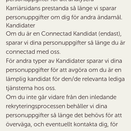
Karriärsidans prestanda så länge vi sparar
personuppgifter om dig för andra ändamål.
Kandidater
Om du är en Connectad Kandidat (endast),
sparar vi dina personuppgifter så länge du är
connectad med oss.
För andra typer av Kandidater sparar vi dina
personuppgifter för att avgöra om du är en
lämplig kandidat för den/de relevanta lediga
tjänsterna hos oss.
Om du inte går vidare från den inledande
rekryteringsprocessen behåller vi dina
personuppgifter så länge det behövs för att
överväga, och eventuellt kontakta dig, för