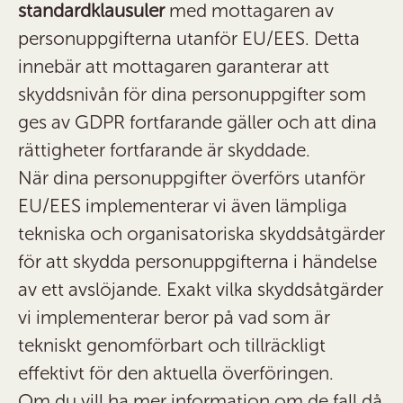
standardklausuler
med mottagaren av
personuppgifterna utanför EU/EES. Detta
innebär att mottagaren garanterar att
skyddsnivån för dina personuppgifter som
ges av GDPR fortfarande gäller och att dina
rättigheter fortfarande är skyddade.
När dina personuppgifter överförs utanför
EU/EES implementerar vi även lämpliga
tekniska och organisatoriska skyddsåtgärder
för att skydda personuppgifterna i händelse
av ett avslöjande. Exakt vilka skyddsåtgärder
vi implementerar beror på vad som är
tekniskt genomförbart och tillräckligt
effektivt för den aktuella överföringen.
Om du vill ha mer information om de fall då