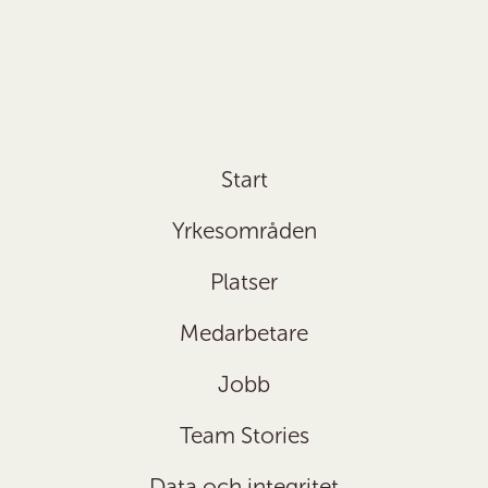
Start
Yrkesområden
Platser
Medarbetare
Jobb
Team Stories
Data och integritet